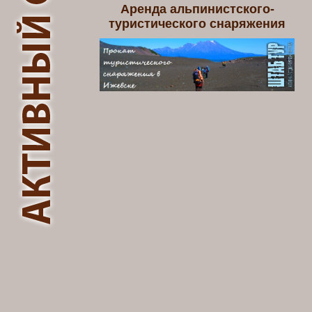
Аренда альпинистского-
туристического снаряжения