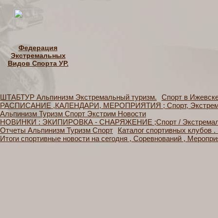
Федерация
Экстремальных
Видов Спорта УР.
ШТАБТУР Альпинизм Экстремальный туризм.
Спорт в Ижевск
РАСПИСАНИЕ ,КАЛЕНДАРИ, МЕРОПРИЯТИЯ ; Спорт, Экстрема
Альпинизм Туризм Спорт Экстрим Новости
НОВИНКИ : ЭКИПИРОВКА - СНАРЯЖЕНИЕ ;Спорт / Экстремальн
Отчеты Альпинизм Туризм Спорт
Каталог спортивных клубов 
Итоги спортивные новости на сегодня , Соревнований , Меропри