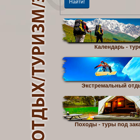
Календарь - тур
Экстремальный отд
Походы - туры под зака