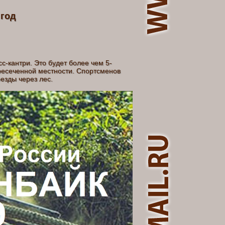
 год
с-кантри. Это будет более чем 5-
ресеченной местности. Спортсменов
 склонов, проезды через лес.