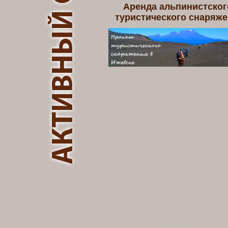
Аренда альпинистског
туристического снаряж