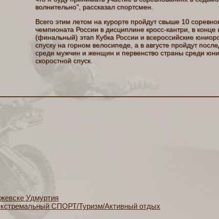
волнительно", рассказал спортсмен.
Всего этим летом на курорте пройдут свыше 10 соревн
чемпионата России в дисциплине кросс-кантри, в конце
(финальный) этап Кубка России и всероссийские юниор
спуску на горном велосипеде, а в августе пройдут пос
среди мужчин и женщин и первенство страны среди юни
скоростной спуск.
Ижевске Удмуртия
стремальный СПОРТ/Туризм/Активный отдых