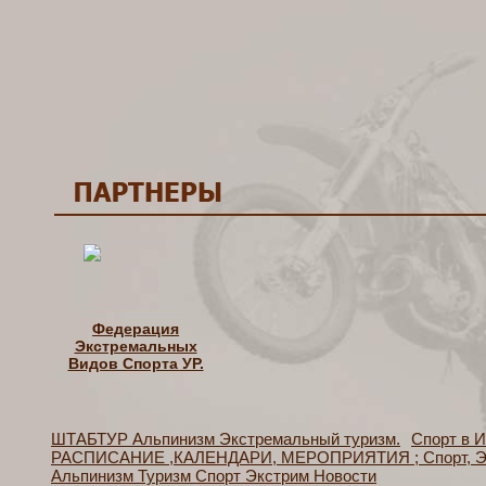
Федерация
Экстремальных
Видов Спорта УР.
ШТАБТУР Альпинизм Экстремальный туризм.
Спорт в 
РАСПИСАНИЕ ,КАЛЕНДАРИ, МЕРОПРИЯТИЯ ; Спорт, Эк
Альпинизм Туризм Спорт Экстрим Новости