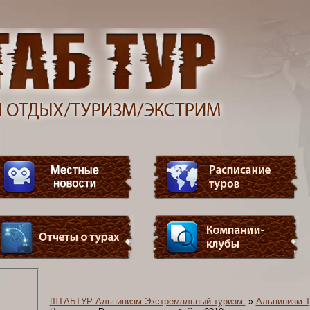
ШТАБТУР Альпинизм Экстремальный туризм.
»
Альпинизм Т