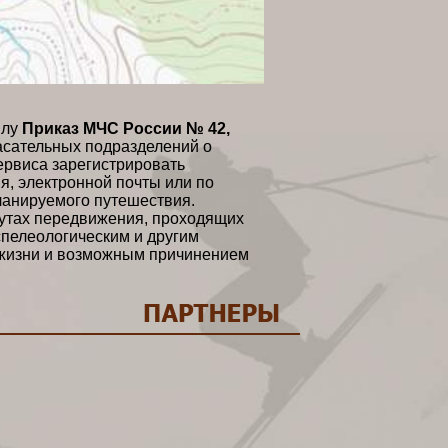
илу
Приказ МЧС России № 42,
сательных подразделений о
ервиса зарегистрировать
, электронной почты или по
ланируемого путешествия.
утах передвижения, проходящих
спелеологическим и другим
 жизни и возможным причинением