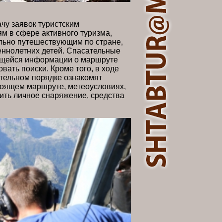
чу заявок туристским
 в сфере активного туризма,
льно путешествующим по стране,
ннолетних детей. Спасательные
ющейся информации о маршруте
ать поиски. Кроме того, в ходе
ательном порядке ознакомят
тоящем маршруте, метеоусловиях,
ить личное снаряжение, средства
е документы.