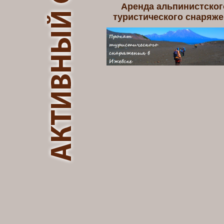
Аренда альпинистског
туристического снаряж