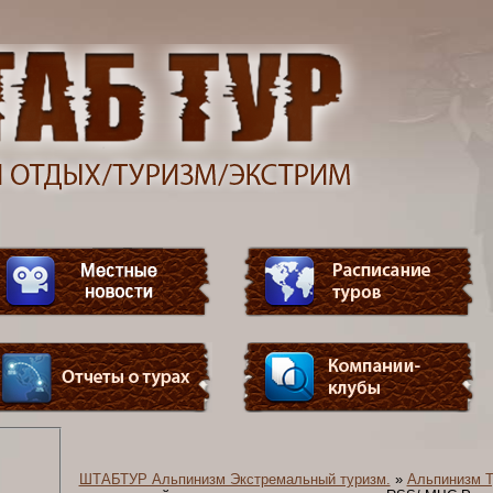
ШТАБТУР Альпинизм Экстремальный туризм.
»
Альпинизм Т