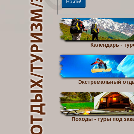
Календарь - тур
Экстремальный отд
Походы - туры под зака