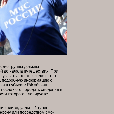
тские группы должны
й до начала путешествия. При
 указать состав и количество
ы, подробную информацию о
тва в субъекте РФ обязан
, после чего передать сведения в
ости которого планируется
ли индивидуальный турист
ефону или посредством смс-