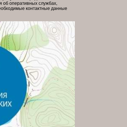
 об оперативных службах,
еобходимые контактные данные
ании мероприятия.