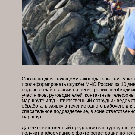
Согласно действующему законодательству, турис
проинформировать службы МЧС России за 10 дне
подаче онлайн-заявки на регистрацию необходимо
участников, руководителей, контактные телефон
маршруте и т.д. Ответственный сотрудник ведомс
обработать заявку в течение одного рабочего дня
спасательное подразделение, в зоне ответственн
маршрут.
Далее ответственный представитель тургруппы и
получит информацию о факте регистрации по тел