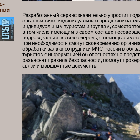
о-
ения
Разработанный сервис значительно упростит пода
организациям, индивидуальным предпринимателям
индивидуальным туристам и группам, самостояте
в том числе имеющим в своем составе несоверше
подразделения, в свою очередь, с помощью име
при необходимости смогут своевременно организов
обработки заявки сотрудники МЧС России в обяз
туристов с информацией об опасностях на предс
разъяснят правила безопасности, помогут провер
связи и маршрутны