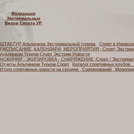
Федерация
Экстремальных
Видов Спорта УР.
ШТАБТУР Альпинизм Экстремальный туризм.
Спорт в Ижевск
РАСПИСАНИЕ ,КАЛЕНДАРИ, МЕРОПРИЯТИЯ ; Спорт, Экстрема
Альпинизм Туризм Спорт Экстрим Новости
НОВИНКИ : ЭКИПИРОВКА - СНАРЯЖЕНИЕ ;Спорт / Экстремальн
Отчеты Альпинизм Туризм Спорт
Каталог спортивных клубов 
Итоги спортивные новости на сегодня , Соревнований , Меропри