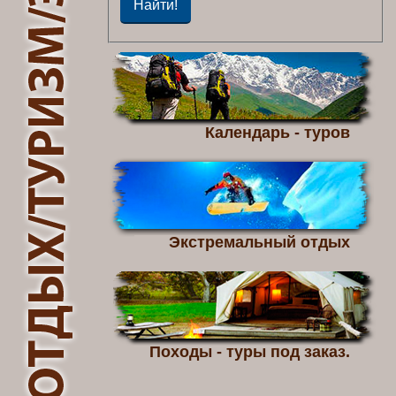
Календарь - туров
Экстремальный отдых
Походы - туры под заказ.