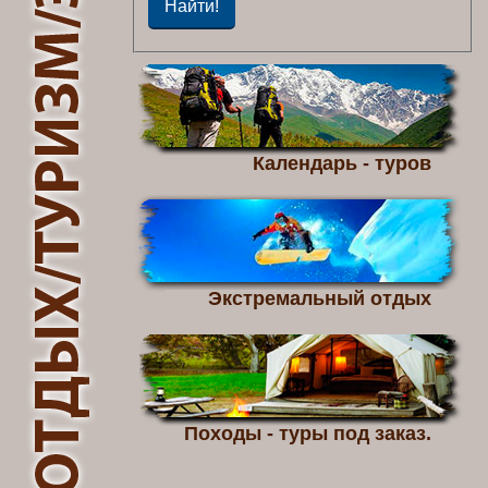
Календарь - туров
Экстремальный отдых
Походы - туры под заказ.