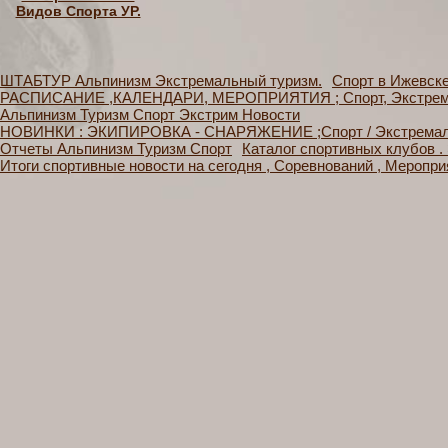
Видов Спорта УР.
ШТАБТУР Альпинизм Экстремальный туризм.
Спорт в Ижевск
РАСПИСАНИЕ ,КАЛЕНДАРИ, МЕРОПРИЯТИЯ ; Спорт, Экстрема
Альпинизм Туризм Спорт Экстрим Новости
НОВИНКИ : ЭКИПИРОВКА - СНАРЯЖЕНИЕ ;Спорт / Экстремальн
Отчеты Альпинизм Туризм Спорт
Каталог спортивных клубов 
Итоги спортивные новости на сегодня , Соревнований , Меропри