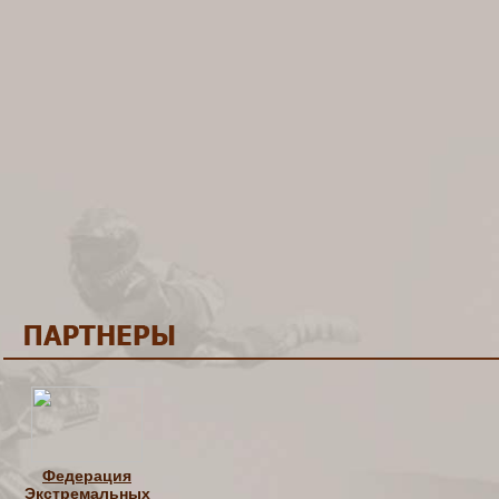
Федерация
Экстремальных