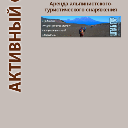
Аренда альпинистского-
туристического снаряжения