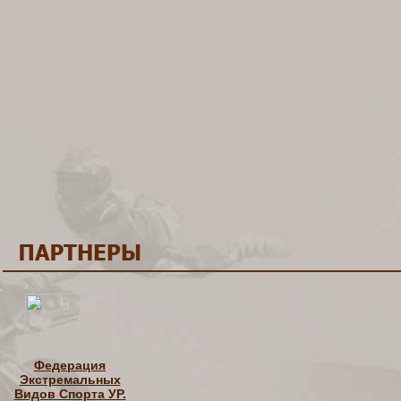
Федерация
Экстремальных
Видов Спорта УР.