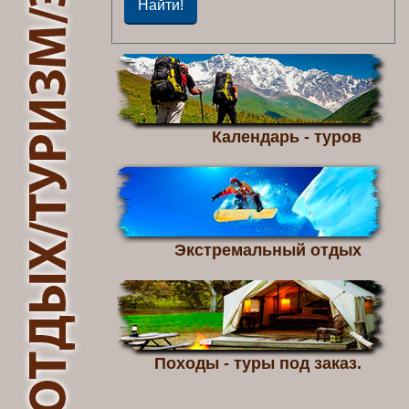
Календарь - туров
Экстремальный отдых
Походы - туры под заказ.