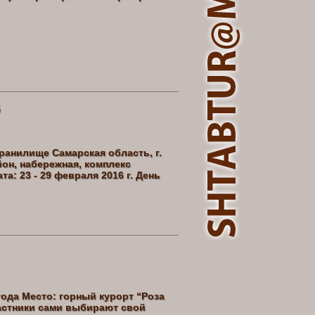
6
анилище Самарская область, г.
он, набережная, комплекс
а: 23 - 29 февраля 2016 г. День
года Место: горный курорт “Роза
астники сами выбирают свой