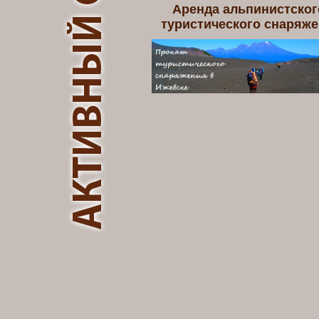
Аренда альпинистског
туристического снаряж