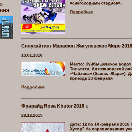
«снегоходный стадион».
о-
ения
Подробнее
Сноукайтинг Марафон Жигулевское Море 201
13.01.2016
Место: Куйбышевское водохр
Тольятти, Автозаводской рай
«Чайхана» (бывш.»Жара»). Дат
приезда 23 февраля
Подробнее
Фрирайд Rosa Khutor 2016 г.
29.12.2015
Дата: 12 по 14 февраля 2016 
Хутор” На соревнованиях уч