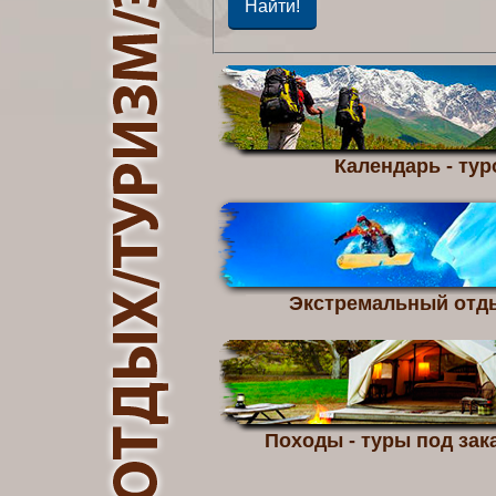
Календарь - тур
Экстремальный отд
Походы - туры под зака