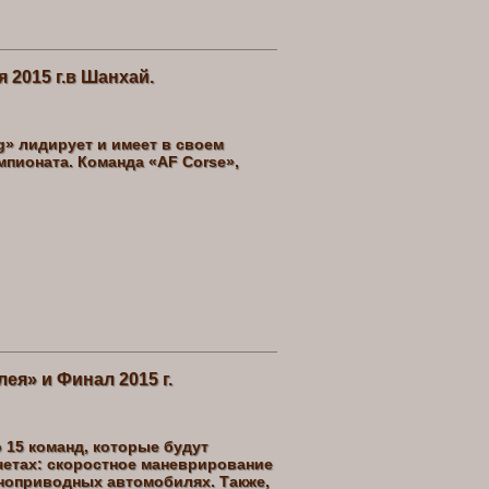
я 2015 г.в Шанхай.
g» лидирует и имеет в своем
мпионата. Команда «AF Corse»,
ея» и Финал 2015 г.
 15 команд, которые будут
четах: скоростное маневрирование
лноприводных автомобилях. Также,