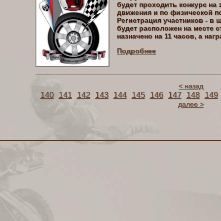
будет проходить конкурс на
движения и по физической п
Регистрация участников - в 
будет расположен на месте с
назначено на 11 часов, а наг
Подробнее
< назад
140
141
142
143
144
145
146
147
148
149
далее >