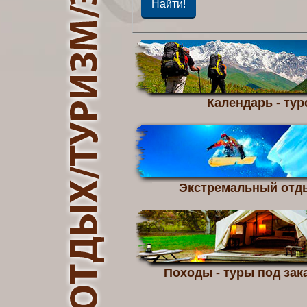
Календарь - тур
Экстремальный отд
Походы - туры под зака