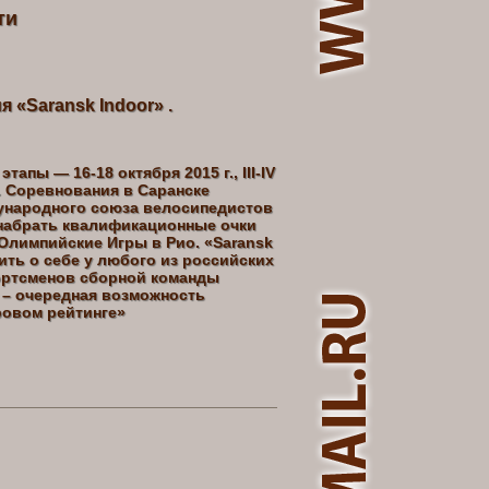
ти
«Saransk Indoor» .
этапы — 16-18 октября 2015 г., III-IV
г. Соревнования в Саранске
ународного союза велосипедистов
 набрать квалификационные очки
Олимпийские Игры в Рио. «Saransk
ить о себе у любого из российских
ортсменов сборной команды
 – очередная возможность
ровом рейтинге»