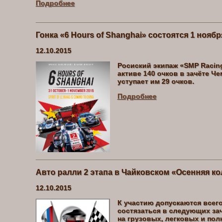
Подробнее
Гонка «6 Hours of Shanghai» состоятся 1 ноябр
12.10.2015
Росиский экипаж «SMP Racin
активе 140 очков в зачёте Че
уступает им 29 очков.
Подробнее
Авто ралли 2 этапа в Чайковском «Осенняя кол
12.10.2015
К участию допускаются всего
состязаться в следующих за
на грузовых, легковых и по