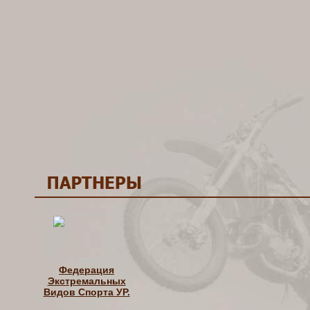
Федерация
Экстремальных
Видов Спорта УР.