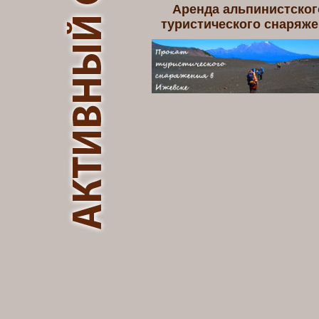
Аренда альпинистског
туристического снаряж