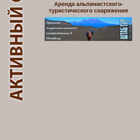
Аренда альпинистского-
туристического снаряжения